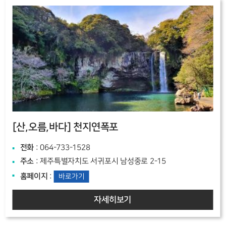
[산,오름,바다]
천지연폭포
전화
: 064-733-1528
주소
: 제주특별자치도 서귀포시 남성중로 2-15
홈페이지
:
바로가기
자세히보기