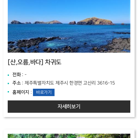
[산,오름,바다]
차귀도
전화
: -
주소
: 제주특별자치도 제주시 한경면 고산리 3616-15
홈페이지
:
바로가기
자세히보기