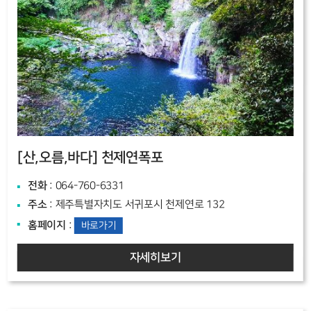
[산,오름,바다]
천제연폭포
전화
: 064-760-6331
주소
: 제주특별자치도 서귀포시 천제연로 132
홈페이지
:
바로가기
자세히보기