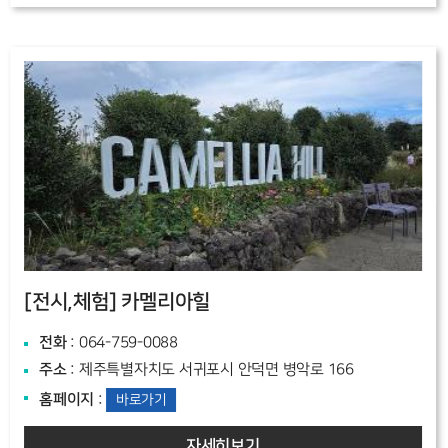
[전시,체험]
카멜리아힐
전화
: 064-759-0088
주소
: 제주특별자치도 서귀포시 안덕면 병악로 166
홈페이지
:
바로가기
자세히보기