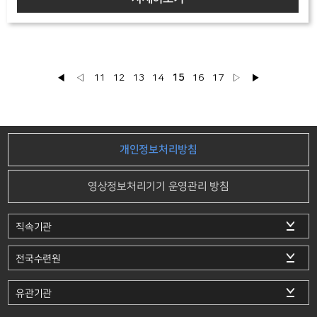
◀
◁
11
12
13
14
15
16
17
▷
▶
개인정보처리방침
영상정보처리기기 운영관리 방침
직속기관
전국수련원
유관기관