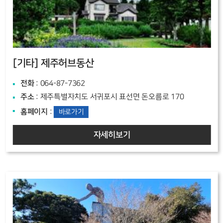
[기타]
제주허브동산
전화
: 064-87-7362
주소
: 제주특별자치도 서귀포시 표선면 돈오름로 170
홈페이지
:
바로가기
자세히보기