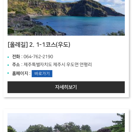
[올레길]
2. 1-1코스(우도)
전화
: 064-762-2190
주소
: 제주특별자치도 제주시 우도면 연평리
홈페이지
:
바로가기
자세히보기