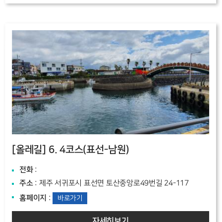
[올레길]
6. 4코스(표선-남원)
전화
:
주소
: 제주 서귀포시 표선면 토산중앙로49번길 24-117
홈페이지
:
바로가기
자세히보기