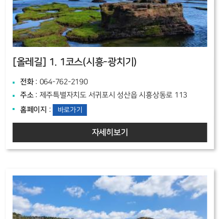
[올레길]
1. 1코스(시흥-광치기)
전화
: 064-762-2190
주소
: 제주특별자치도 서귀포시 성산읍 시흥상동로 113
홈페이지
:
바로가기
자세히보기