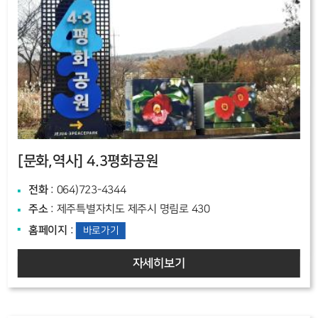
[문화,역사]
4.3평화공원
전화
: 064)723-4344
주소
: 제주특별자치도 제주시 명림로 430
홈페이지
:
바로가기
자세히보기