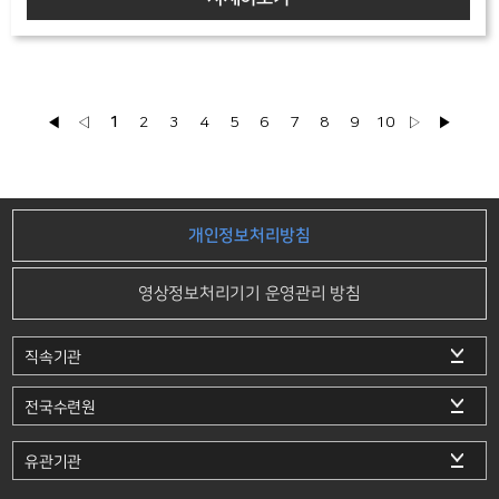
◀
◁
1
2
3
4
5
6
7
8
9
10
▷
▶
개인정보처리방침
영상정보처리기기 운영관리 방침
직속기관
전국수련원
유관기관