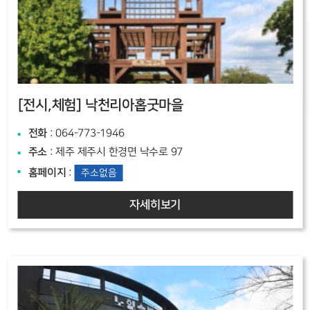
[전시,체험]
낙천리아홉굿마을
전화
: 064-773-1946
주소
: 제주 제주시 한경면 낙수로 97
홈페이지
:
주소없음
자세히보기