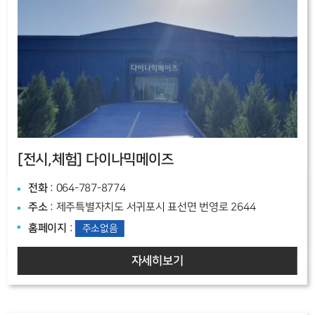
[전시,체험]
다이나믹메이즈
전화
: 064-787-8774
주소
: 제주특별자치도 서귀포시 표선면 번영로 2644
홈페이지
:
주소없음
자세히보기