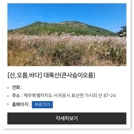
[산,오름,바다]
대록산(큰사슴이오름)
전화
:
주소
: 제주특별자치도 서귀포시 표선면 가시리 산 87-24
홈페이지
:
바로가기
자세히보기