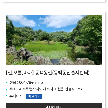
[산,오름,바다]
동백동산(동백동산습지센터)
전화
: 064-784-9445
주소
: 제주특별자치도 제주시 조천읍 선흘리 183
홈페이지
:
바로가기
자세히보기