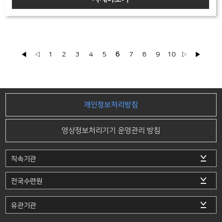
◀
◁
1
2
3
4
5
6
7
8
9
10
▷
▶
개인정보처리방침
영상정보처리기기 운영관리 방침
직속기관
전국수련원
유관기관