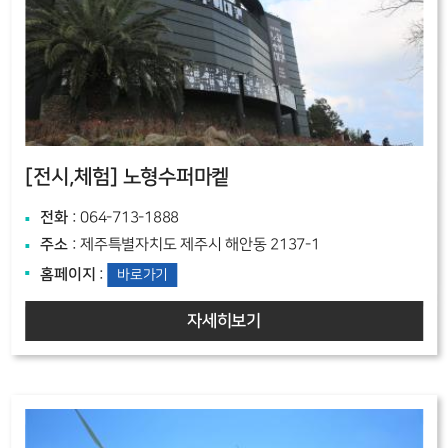
[전시,체험]
노형수퍼마켙
전화
: 064-713-1888
주소
: 제주특별자치도 제주시 해안동 2137-1
홈페이지
:
바로가기
자세히보기