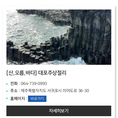
[산,오름,바다]
대포주상절리
전화
: 064-739-0993
주소
: 제주특별자치도 서귀포시 이어도로 36-30
홈페이지
:
바로가기
자세히보기