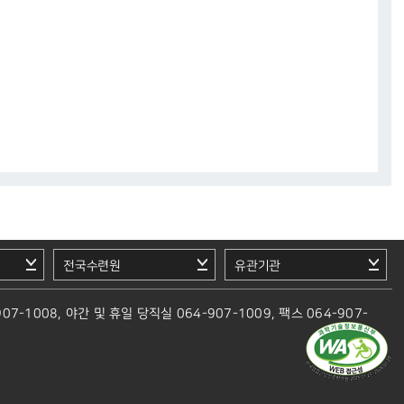
전국수련원
유관기관
-1008, 야간 및 휴일 당직실 064-907-1009, 팩스 064-907-