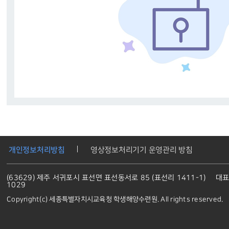
개인정보처리방침
영상정보처리기기 운영관리 방침
(63629) 제주 서귀포시 표선면 표선동서로 85 (표선리 1411-1)
대표
1029
Copyright(c) 세종특별자치시교육청 학생해양수련원. All rights reserved.