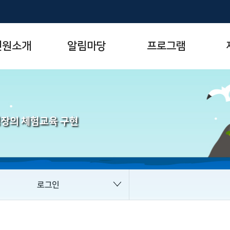
련원소개
알림마당
프로그램
장의 체험교육 구현
로그인