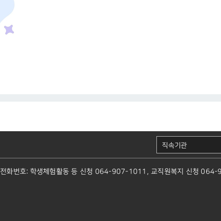
직속기관
전화번호: 학생체험활동 등 신청 064-907-1011, 교직원복지 신청 064-907