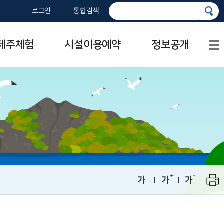
로그인
통합검색
제주체험
시설이용예약
정보공개