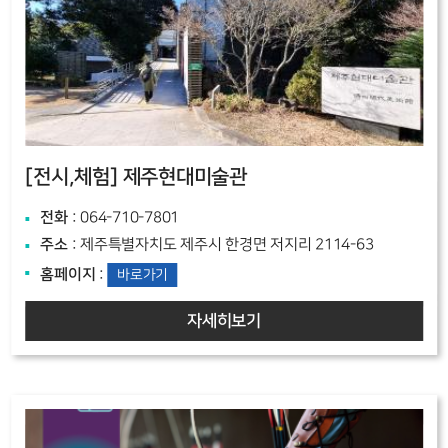
[전시,체험]
제주현대미술관
전화
: 064-710-7801
주소
: 제주특별자치도 제주시 한경면 저지리 2114-63
홈페이지
:
바로가기
자세히보기