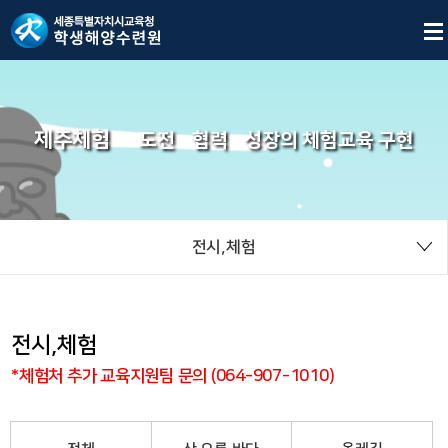
제주체험
도전
협력
성장의 체험교육 구현
전시,체험
전시,체험
*체험처 추가 교육지원팀 문의 (064-907-1010)