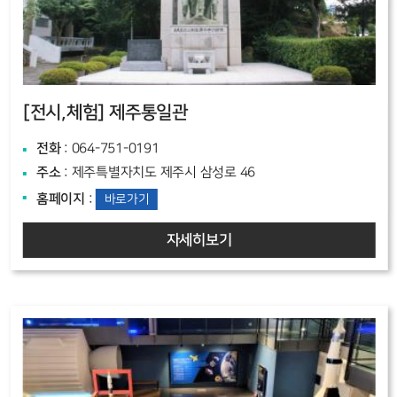
[전시,체험]
제주통일관
전화
: 064-751-0191
주소
: 제주특별자치도 제주시 삼성로 46
홈페이지
:
바로가기
자세히보기