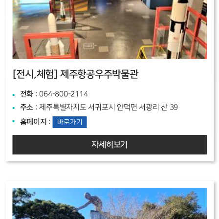
[전시,체험]
제주항공우주박물관
전화
: 064-800-2114
주소
: 제주특별자치도 서귀포시 안덕면 서광리 산 39
홈페이지
:
바로가기
자세히보기