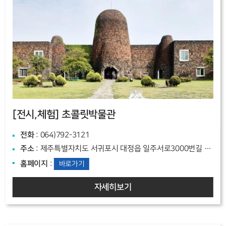
[전시,체험]
초콜릿박물관
전화
: 064)792-3121
주소
: 제주특별자치도 서귀포시 대정읍 일주서로3000번길 144
홈페이지
:
바로가기
자세히보기