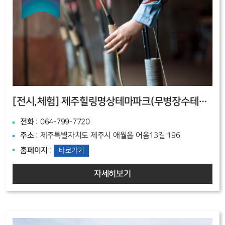
[전시,체험]
제주힐링명상테마파크(무병장수테마파크)
전화
: 064-799-7720
주소
: 제주특별자치도 제주시 애월읍 어음13길 196
홈페이지
:
바로가기
자세히보기