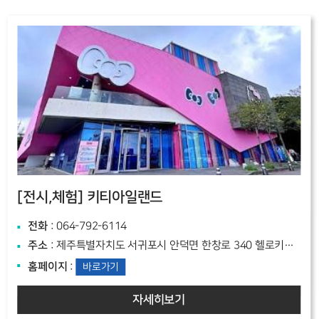
[전시,체험]
키티아일랜드
전화
: 064-792-6114
주소
: 제주특별자치도 서귀포시 안덕면 한창로 340 헬로키티아일랜드
홈페이지
:
바로가기
자세히보기