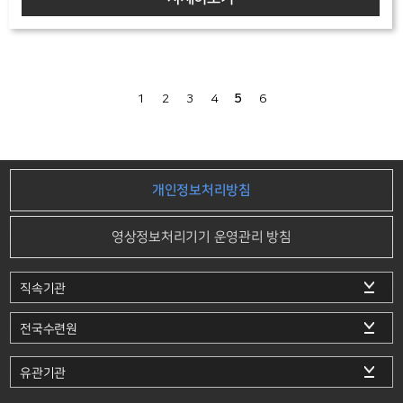
1
2
3
4
5
6
개인정보처리방침
영상정보처리기기 운영관리 방침
직속기관
전국수련원
유관기관